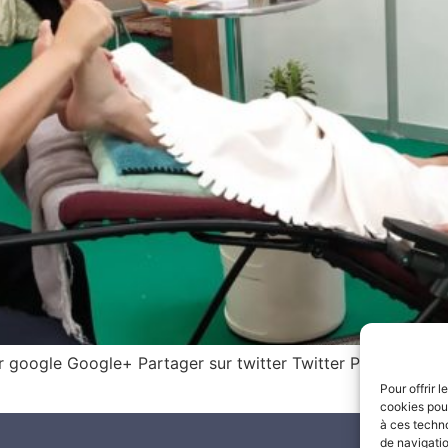
google Google+ Partager sur twitter Twitter Partager sur l
Pour offrir 
cookies pour
à ces techn
de navigatio