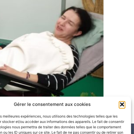
Gérer le consentement aux cookies
inkedin LinkedIn Partager sur pinterest
les meilleures expériences, nous utilisons des technologies telles que les
 stocker et/ou accéder aux informations des appareils. Le fait de consentir
ologies nous permettra de traiter des données telles que le comportement
n ou les ID uniques sur ce site. Le fait de ne pas consentir ou de retirer son
SUIVEZ-MOI