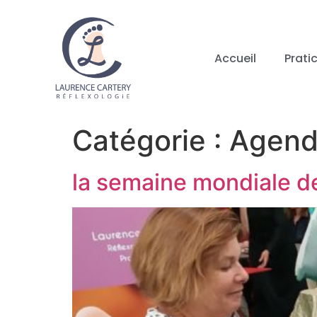
Accueil
Prati
Catégorie :
Agend
la semaine mondiale de