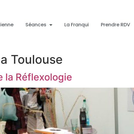
cienne
Séances
La Franqui
Prendre RDV
a Toulouse
 la Réflexologie