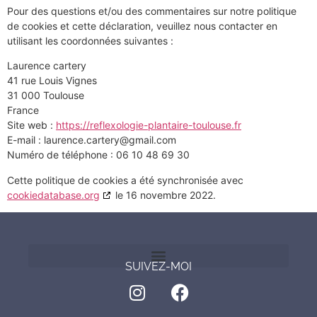
Pour des questions et/ou des commentaires sur notre politique
de cookies et cette déclaration, veuillez nous contacter en
utilisant les coordonnées suivantes :
Laurence cartery
41 rue Louis Vignes
31 000 Toulouse
France
Site web :
https://reflexologie-plantaire-toulouse.fr
E-mail :
laurence.cartery@
gmail.com
Numéro de téléphone : 06 10 48 69 30
Cette politique de cookies a été synchronisée avec
cookiedatabase.org
le 16 novembre 2022.
SUIVEZ-MOI