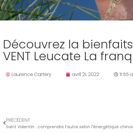
Découvrez la bienfait
VENT Leucate La franq
Laurence Cartery
avril 21, 2022
11:55
PRÉCÉDENT
Saint Valentin : comprendre l’autre selon l’énergétique chino