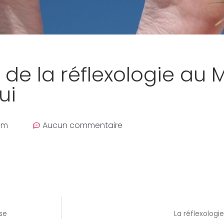
s de la réflexologie au
ui
 am
Aucun commentaire
ise
La réflexologi