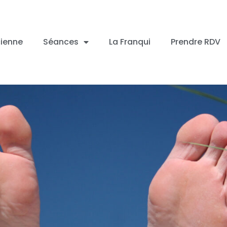
cienne
Séances
La Franqui
Prendre RDV